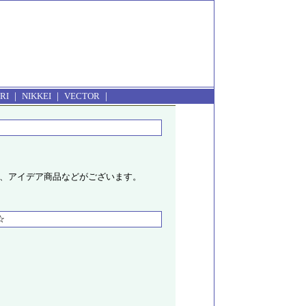
RI
｜
NIKKEI
｜
VECTOR
｜
、アイデア商品などがございます。
☆